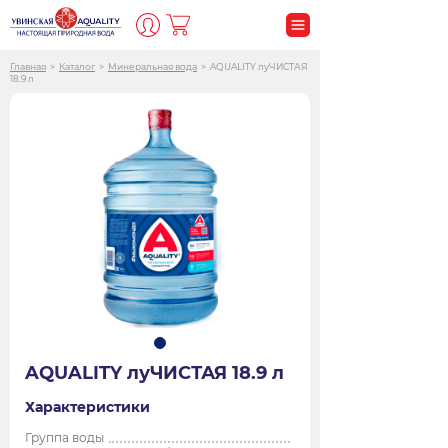
Главная
>
Каталог
>
Минеральная вода
>
AQUALITY луЧИСТАЯ
18.9 л
AQUALITY луЧИСТАЯ 18.9 л
Характеристики
Группа воды