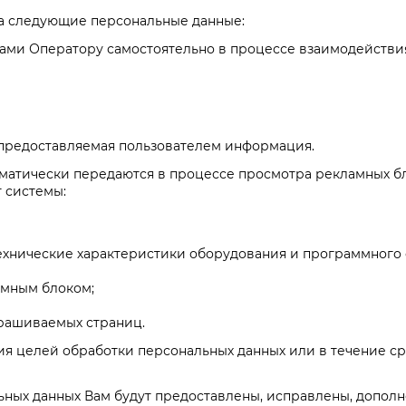
на следующие персональные данные:
Вами Оператору самостоятельно в процессе взаимодействия
 предоставляемая пользователем информация.
томатически передаются в процессе просмотра рекламных б
 системы:
ехнические характеристики оборудования и программного
амным блоком;
апрашиваемых страниц.
ния целей обработки персональных данных или в течение с
ьных данных Вам будут предоставлены, исправлены, дополн