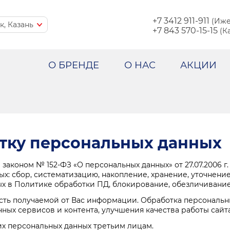
+7 3412 911-911
(Иже
+7 843 570-15-15
(Ка
О БРЕНДЕ
О НАС
АКЦИИ
отку персональных данных
аконом № 152-ФЗ «О персональных данных» от 27.07.2006 г.
: сбор, систематизацию, накопление, хранение, уточнение
ых в Политике обработки ПД, блокирование, обезличивани
сть получаемой от Вас информации. Обработка персональ
ных сервисов и контента, улучшения качества работы сайт
их персональных данных третьим лицам.