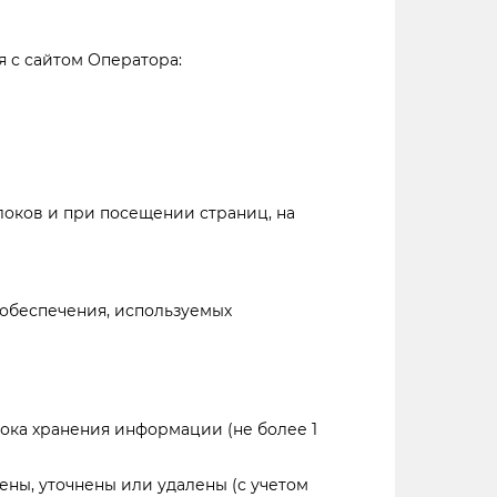
 с сайтом Оператора:
локов и при посещении страниц, на
 обеспечения, используемых
рока хранения информации (не более 1
ены, уточнены или удалены (с учетом