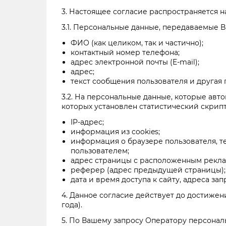
3. Настоящее согласие распространяется 
3.1. Персональные данные, передаваемые 
ФИО (как целиком, так и частично);
контактный номер телефона;
адрес электронной почты (E-mail);
адрес;
текст сообщения пользователя и другая
3.2. На персональные данные, которые ав
которых установлен статистический скрипт
IP-адрес;
информация из cookies;
информация о браузере пользователя, т
пользователем;
адрес страницы с расположенным рекл
реферер (адрес предыдущей страницы);
дата и время доступа к сайту, адреса з
4. Данное согласие действует до достиже
года).
5. По Вашему запросу Оператору персонал