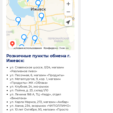
Розничные пункты обмена г.
Ижевск:
ул. Славянское шоссе, 0/24, магазин
«Разливное пиво»
ул. Песочная, 6, магазин «Продукты»
ул. Металлургов, 9, кор. 1, магазин
«Продукты» ЖК «Облака»
ул. Клубная, 24, эко-рынок
ул. Пойма, д. 23, склад 1/10
ул. Ленина 166 А, ТЦ «Кедр», отдел
«Винотека»
ул. Карла Маркса, 272, магазин «Амбар»
ул. Азина, 234, э
корынок «ЧИПОЛЛИНО»
ул. 10 лет Октября, 95, магазин «Просто