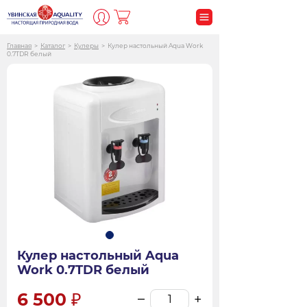
Главная
>
Каталог
>
Кулеры
>
Кулер настольный Aqua Work
0.7TDR белый
Кулер настольный Aqua
Work 0.7TDR белый
6 500
–
+