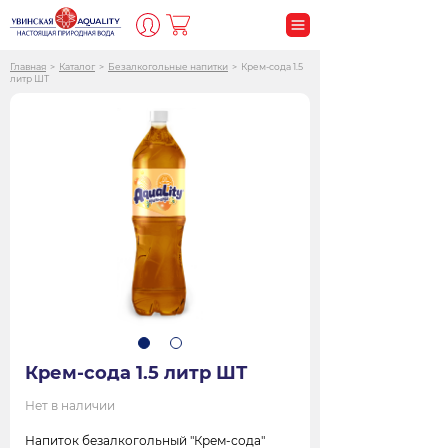
Главная
>
Каталог
>
Безалкогольные напитки
>
Крем-сода 1.5
литр ШТ
Крем-сода 1.5 литр ШТ
Нет в наличии
Напиток безалкогольный "Крем-сода"