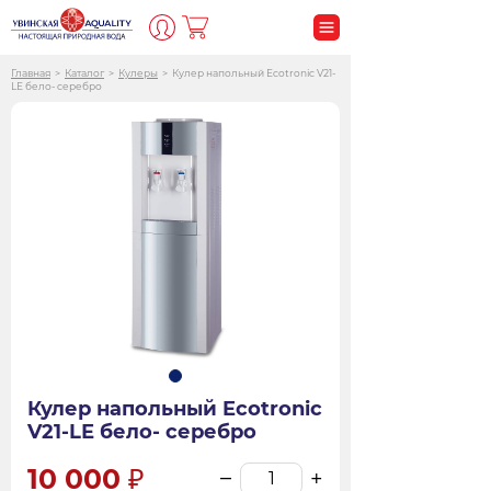
Главная
>
Каталог
>
Кулеры
>
Кулер напольный Ecotronic V21-
LЕ бело- серебро
Кулер напольный Ecotronic
V21-LЕ бело- серебро
10 000
–
+