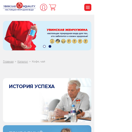
ВСЕГДА ПРАВИЛЬНЫЙ
ВЫБОР
ПОДРОБНЕЕ
Главная
>
Каталог
>
Кофе, чай
ИСТОРИЯ УСПЕХА