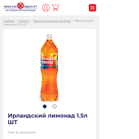
Главная
>
Каталог
>
Безалкогольные напитки
>
Ирландский
лимонад 1.5л ШТ
Ирландский лимонад 1.5л
ШТ
Нет в наличии