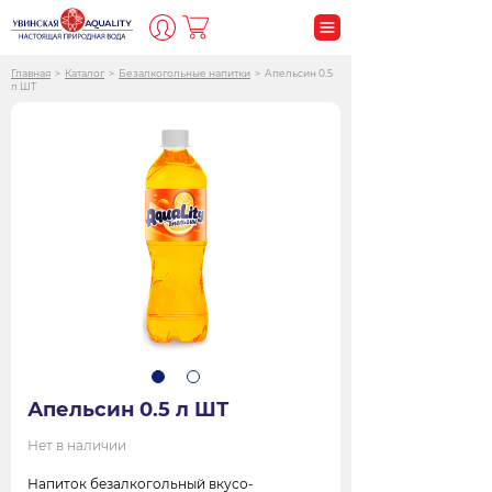
Главная
>
Каталог
>
Безалкогольные напитки
>
Апельсин 0.5
л ШТ
Апельсин 0.5 л ШТ
Нет в наличии
Напиток безалкогольный вкусо-